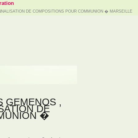
ation
NNALISATION DE COMPOSITIONS POUR COMMUNION � MARSEILLE
 GEMENOS ,
SATION DE
MUNION �