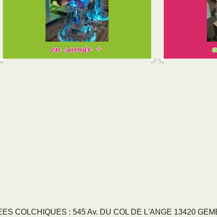
S COLCHIQUES : 545 Av. DU COL DE L'ANGE 13420 GEMENO