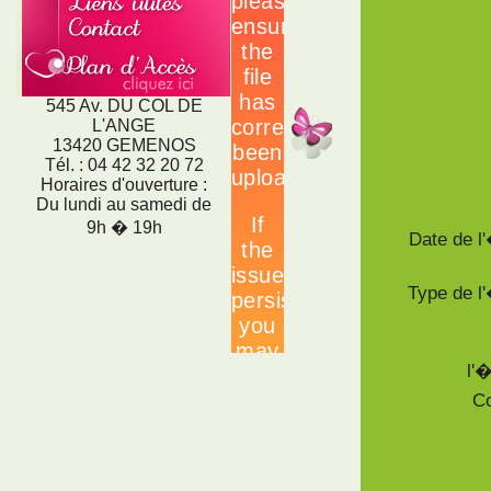
545 Av. DU COL DE
L'ANGE
13420 GEMENOS
Tél. : 04 42 32 20 72
Horaires d'ouverture :
Du lundi au samedi de
9h � 19h
Date de 
Type de 
l'
Co