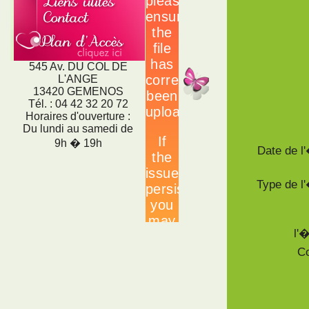
545 Av. DU COL DE
L'ANGE
13420 GEMENOS
Tél. : 04 42 32 20 72
Horaires d'ouverture :
Du lundi au samedi de
9h � 19h
Date de 
Type de 
l'
Co