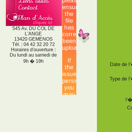
545 Av. DU COL DE
L'ANGE
13420 GEMENOS
Tél. : 04 42 32 20 72
Horaires d'ouverture :
Du lundi au samedi de
9h � 19h
Date de 
Type de 
l'
Co