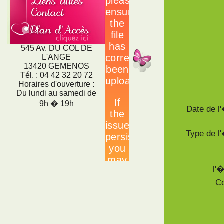
545 Av. DU COL DE
L'ANGE
13420 GEMENOS
Tél. : 04 42 32 20 72
Horaires d'ouverture :
Du lundi au samedi de
9h � 19h
Date de 
Type de 
l'
Co