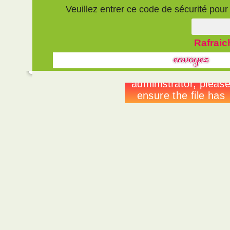
Veuillez entrer ce code de sécurité pour v
Rafraic