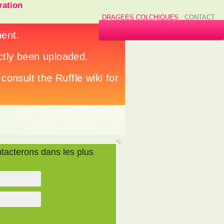
ation
DRAGEES COLCHIQUES
: CONTACT
tacterons dans les plus