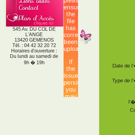
545 Av. DU COL DE
L'ANGE
13420 GEMENOS
Tél. : 04 42 32 20 72
Horaires d'ouverture :
Du lundi au samedi de
9h � 19h
Date de 
Type de 
l'
Co