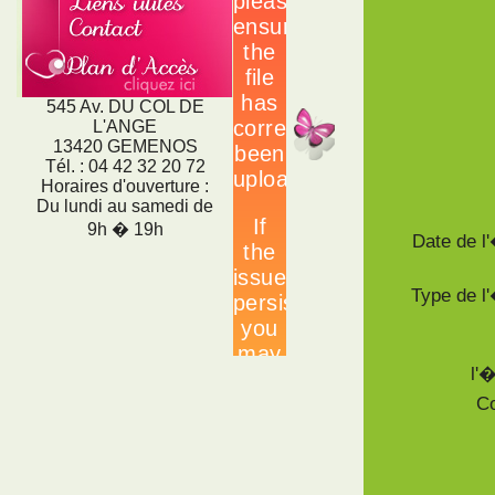
545 Av. DU COL DE
L'ANGE
13420 GEMENOS
Tél. : 04 42 32 20 72
Horaires d'ouverture :
Du lundi au samedi de
9h � 19h
Date de 
Type de 
l'
Co