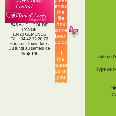
545 Av. DU COL DE
L'ANGE
13420 GEMENOS
Tél. : 04 42 32 20 72
Horaires d'ouverture :
Du lundi au samedi de
9h � 19h
Date de 
Type de 
l'
Co