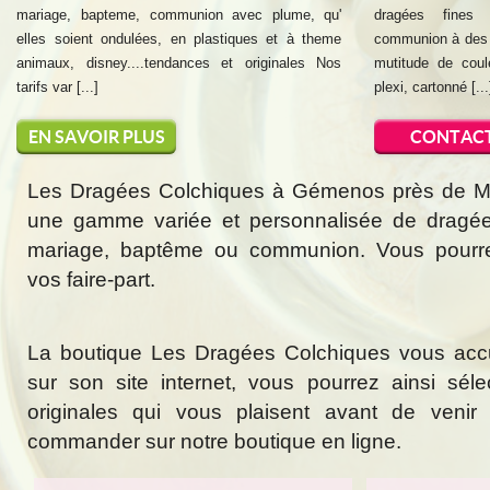
mariage, bapteme, communion avec plume, qu'
dragées fines
elles soient ondulées, en plastiques et à theme
communion à des t
animaux, disney....tendances et originales Nos
mutitude de coul
tarifs var [...]
plexi, cartonné [...
EN SAVOIR PLUS
CONTAC
Les Dragées Colchiques à Gémenos près de Mar
une gamme variée et personnalisée de dragée
mariage, baptême ou communion. Vous pourr
vos faire-part.
La boutique Les Dragées Colchiques vous acc
sur son site internet, vous pourrez ainsi sél
originales qui vous plaisent avant de veni
commander sur notre boutique en ligne.