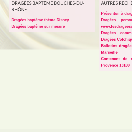
DRAGÉES BAPTÊME BOUCHES-DU-
AUTRES RECH
RHÔNE
Présentoir à drag
Dragées baptême thème Disney
Dragées perso
Dragées baptême sur mesure
www.lesdragees
Dragées comm
Dragées Colchiq
Ballotins dragé
Marseille
Contenant de d
Provence 13100