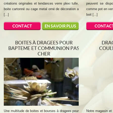
créations originales et tendances verre plexi tulle,
peuvent se dispo
boite cartonné ou cage metal orné de décoration a
comme pot en verre,
[...]
boit [...]
CONTACT
EN SAVOIR PLUS
CONTAC
BOITES À DRAGEES POUR
DRA
BAPTEME ET COMMUNION PAS
COUL
CHER
Une multitude de boites et bourses à dragees pour
Notre magasin et 