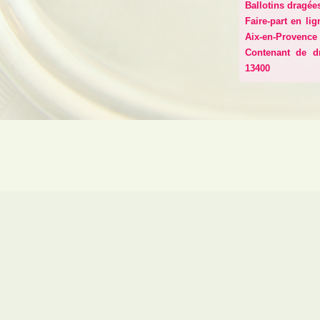
Ballotins dragée
Faire-part en li
Aix-en-Provence
Contenant de d
13400