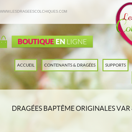
WWW.LESDRAGEESCOLCHIQUES.COM
BOUTIQUE
EN
LIGNE
ACCUEIL
CONTENANTS & DRAGÉES
SUPPORTS
DRAGÉES BAPTÊME ORIGINALES VAR 