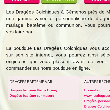
Les Dragées Colchiques à Gémenos près de Mar
une gamme variée et personnalisée de dragée
mariage, baptême ou communion. Vous pourr
vos faire-part.
La boutique Les Dragées Colchiques vous acc
sur son site internet, vous pourrez ainsi sél
originales qui vous plaisent avant de veni
commander sur notre boutique en ligne.
DRAGÉES BAPTÊME VAR
AUTRES RECH
Dragées baptême thème Disney
Présentoir 
Dragées baptême sur mesure
www.lesdragees
Dragées person
Dragées Colchiq