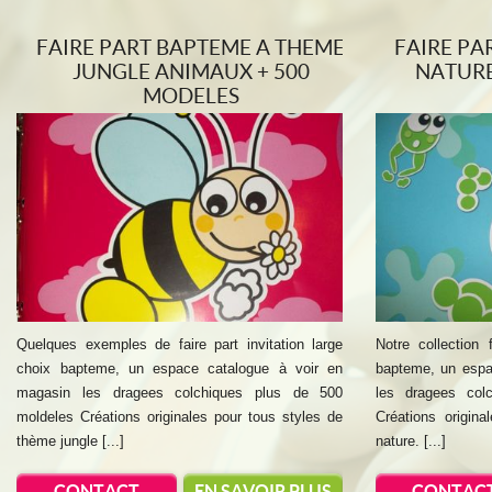
FAIRE PART BAPTEME A THEME
FAIRE PA
JUNGLE ANIMAUX + 500
NATURE
MODELES
Quelques exemples de faire part invitation large
Notre collection 
choix bapteme, un espace catalogue à voir en
bapteme, un espa
magasin les dragees colchiques plus de 500
les dragees col
moldeles Créations originales pour tous styles de
Créations origin
thème jungle [...]
nature. [...]
CONTACT
EN SAVOIR PLUS
CONTAC