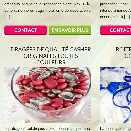
créations originales et tendances verre plexi tulle,
proposées sont 
boite cartonné ou cage metal orné de décoration a
intense amande A
[...]
cacao avec fi [...]
CONTACT
EN SAVOIR PLUS
CONTAC
DRAGÉES DE QUALITÉ CASHER
BOIT
ORIGINALES TOUTES
C
COULEURS
Les dragées colchiques selectionnent la qualité de
La boutique drag