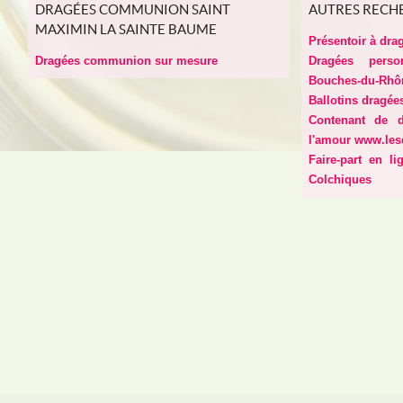
DRAGÉES COMMUNION SAINT
AUTRES RECH
MAXIMIN LA SAINTE BAUME
Présentoir à drag
Dragées communion sur mesure
Dragées perso
Bouches-du-Rhô
Ballotins dragée
Contenant de 
l'amour www.les
Faire-part en l
Colchiques