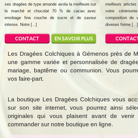
ses dragées de type amande avola la meilleure sur
meilleurs article
le marché et chocolat 70 % de cacao avec
votre cérémonie
enrobage fine couche de sucre et de saveur
composition de 
intense. Notre [...]
diveses forme [...]
CONTACT
EN SAVOIR PLUS
CONTAC
Les Dragées Colchiques à Gémenos près de Mar
une gamme variée et personnalisée de dragée
mariage, baptême ou communion. Vous pourr
vos faire-part.
La boutique Les Dragées Colchiques vous acc
sur son site internet, vous pourrez ainsi sél
originales qui vous plaisent avant de veni
commander sur notre boutique en ligne.