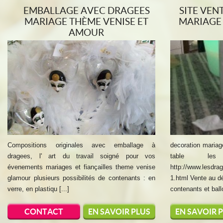
EMBALLAGE AVEC DRAGEES
SITE VEN
MARIAGE THÈME VENISE ET
MARIAGE
AMOUR
Compositions originales avec emballage à
decoration maria
dragees, l' art du travail soigné pour vos
table les 
évenements mariages et fiançailles theme venise
http://www.lesdra
glamour plusieurs possibilités de contenants : en
1.html Vente au dé
verre, en plastiqu [...]
contenants et ballot
CONTACT
EN SAVOIR PLUS
EN SAVOIR 