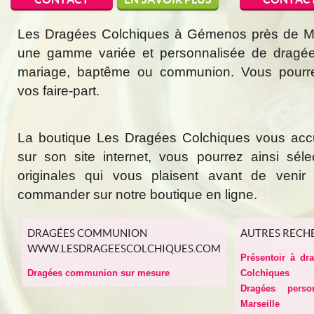
Les Dragées Colchiques à Gémenos près de Mar
une gamme variée et personnalisée de dragée
mariage, baptême ou communion. Vous pourr
vos faire-part.
La boutique Les Dragées Colchiques vous acc
sur son site internet, vous pourrez ainsi sél
originales qui vous plaisent avant de veni
commander sur notre boutique en ligne.
DRAGÉES COMMUNION
AUTRES RECH
WWW.LESDRAGEESCOLCHIQUES.COM
Présentoir à dr
Dragées communion sur mesure
Colchiques
Dragées perso
Marseille