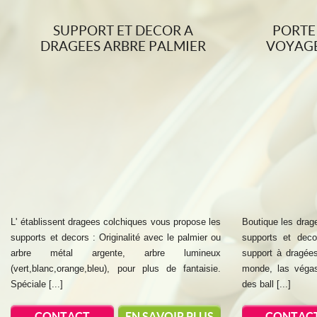
SUPPORT ET DECOR A
PORTE
DRAGEES ARBRE PALMIER
VOYAGE
L' établissent dragees colchiques vous propose les
Boutique les drag
supports et decors : Originalité avec le palmier ou
supports et dec
arbre métal argente, arbre lumineux
support à dragées
(vert,blanc,orange,bleu), pour plus de fantaisie.
monde, las végas
Spéciale [...]
des ball [...]
CONTACT
EN SAVOIR PLUS
CONTAC