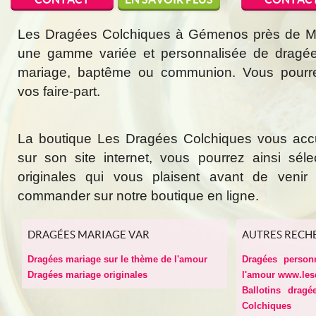
Les Dragées Colchiques à Gémenos près de Mar
une gamme variée et personnalisée de dragée
mariage, baptême ou communion. Vous pourr
vos faire-part.
La boutique Les Dragées Colchiques vous acc
sur son site internet, vous pourrez ainsi sél
originales qui vous plaisent avant de veni
commander sur notre boutique en ligne.
DRAGÉES MARIAGE VAR
AUTRES RECH
Dragées mariage sur le thème de l'amour
Dragées person
Dragées mariage originales
l'amour www.les
Ballotins drag
Colchiques