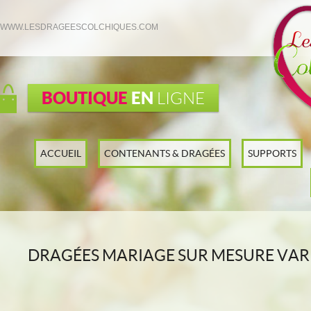
WWW.LESDRAGEESCOLCHIQUES.COM
BOUTIQUE
EN
LIGNE
ACCUEIL
CONTENANTS & DRAGÉES
SUPPORTS
DRAGÉES MARIAGE SUR MESURE VAR