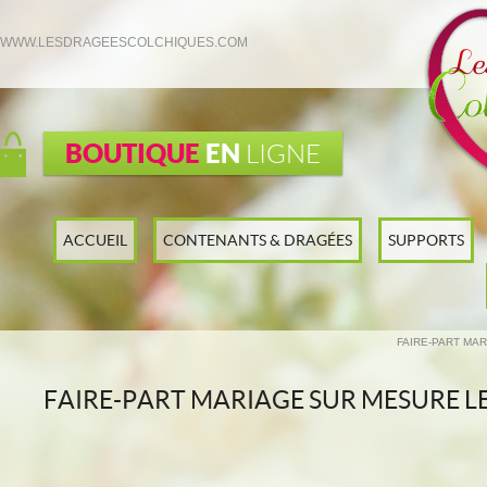
WWW.LESDRAGEESCOLCHIQUES.COM
BOUTIQUE
EN
LIGNE
ACCUEIL
CONTENANTS & DRAGÉES
SUPPORTS
FAIRE-PART MA
FAIRE-PART MARIAGE SUR MESURE L