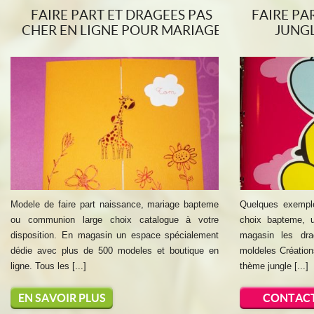
FAIRE PART ET DRAGEES PAS
FAIRE PA
CHER EN LIGNE POUR MARIAGE
JUNGL
Modele de faire part naissance, mariage bapteme
Quelques exemples
ou communion large choix catalogue à votre
choix bapteme, 
disposition. En magasin un espace spécialement
magasin les dra
dédie avec plus de 500 modeles et boutique en
moldeles Création
ligne. Tous les [...]
thème jungle [...]
EN SAVOIR PLUS
CONTAC