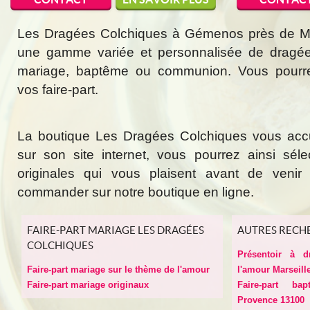
Les Dragées Colchiques à Gémenos près de Mar
une gamme variée et personnalisée de dragée
mariage, baptême ou communion. Vous pourr
vos faire-part.
La boutique Les Dragées Colchiques vous acc
sur son site internet, vous pourrez ainsi sél
originales qui vous plaisent avant de veni
commander sur notre boutique en ligne.
FAIRE-PART MARIAGE LES DRAGÉES
AUTRES RECH
COLCHIQUES
Présentoir à 
Faire-part mariage sur le thème de l'amour
l'amour Marseill
Faire-part mariage originaux
Faire-part ba
Provence 13100