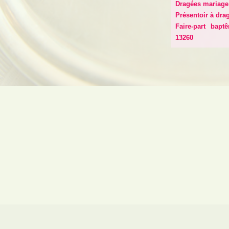
Dragées mariage
Présentoir à dra
Faire-part bap
13260