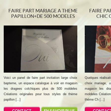
FAIRE PART MARIAGE A THEME
FAIRE PA
PAPILLON+DE 500 MODELES
CHIC 
Voici un panel de faire part invitation large choix
Quelques réalisati
bapteme, un espace catalogue à voir en magasin
choix mariage, 
les dragees colchiques plus de 500 moldeles
magasin les dra
Créations originales pour tous styles de thème
moldeles Création
papillon [...]
thème Ch [...]
CONTACT
EN SAVOIR PLUS
CONTAC