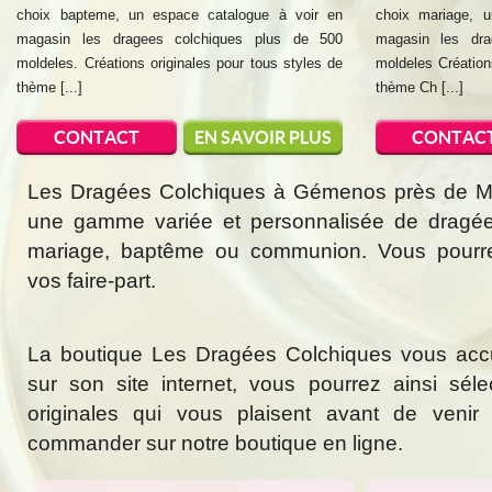
choix bapteme, un espace catalogue à voir en
choix mariage, 
magasin les dragees colchiques plus de 500
magasin les dra
moldeles. Créations originales pour tous styles de
moldeles Création
thème [...]
thème Ch [...]
CONTACT
EN SAVOIR PLUS
CONTAC
Les Dragées Colchiques à Gémenos près de Mar
une gamme variée et personnalisée de dragée
mariage, baptême ou communion. Vous pourr
vos faire-part.
La boutique Les Dragées Colchiques vous acc
sur son site internet, vous pourrez ainsi sél
originales qui vous plaisent avant de veni
commander sur notre boutique en ligne.