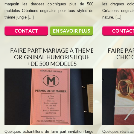
magasin les dragees colchiques plus de 500
les dragees col
moldeles Créations originales pour tous styles de
Créations origin
thème jungle [...]
nature. [...]
CONTACT
EN SAVOIR PLUS
CONTAC
FAIRE PART MARIAGE A THEME
FAIRE PA
ORIGNINAL HUMORISTIQUE
CHIC 
+DE 500 MODELES
Quelques échantillons de faire part invitation large
Quelques réalisati