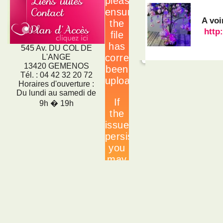
A voi
http
545 Av. DU COL DE
L'ANGE
13420 GEMENOS
Tél. : 04 42 32 20 72
Horaires d'ouverture :
Du lundi au samedi de
9h � 19h