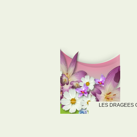
LES DRAGEES CO
LIENS
NOS SE