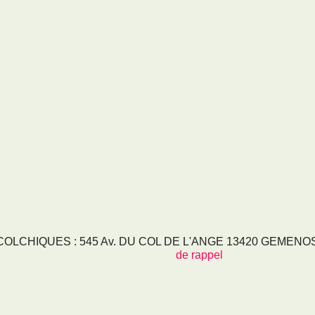
LCHIQUES : 545 Av. DU COL DE L'ANGE 13420 GEMENOS - 
de rappel
RVICES
NOS SECTEURS