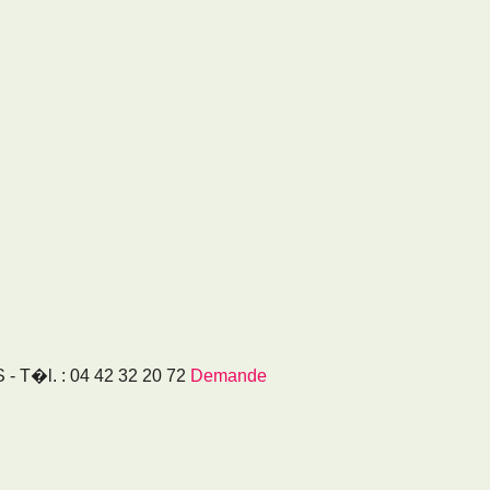
T�l. : 04 42 32 20 72
Demande