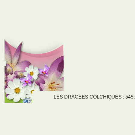
LES DRAGEES COLCHIQUES : 545 Av
LIENS
NOS SE
Nos activités
Tous nos servi