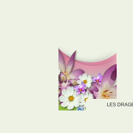
LES DRAGEE
LIENS
NOS SE