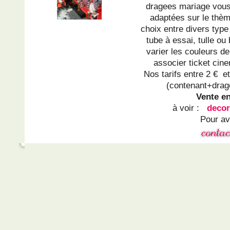
dragees mariage vous
adaptées sur le thèm
choix entre divers type
tube à essai, tulle ou
varier les couleurs d
associer ticket cine
Nos tarifs entre 2 € et
(contenant+drag
Vente en 
à voir :
decor
Pour avo