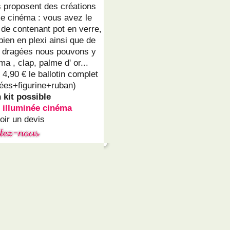
 proposent des créations
e cinéma : vous avez le
 de contenant pot en verre,
 bien en plexi ainsi que de
e dragées nous pouvons y
ma , clap, palme d' or...
 4,90 € le ballotin complet
ées+figurine+ruban)
kit possible
 illuminée cinéma
ir un devis