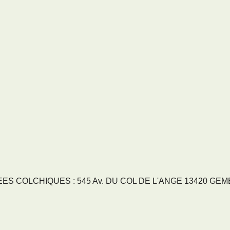
S COLCHIQUES : 545 Av. DU COL DE L'ANGE 13420 GEMENO
RVICES
NOS SECTEURS