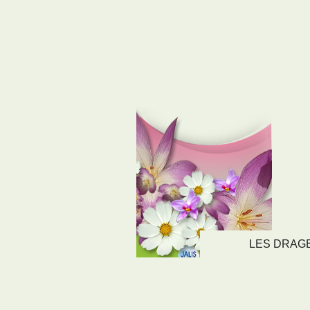
LES DRAGEE
LIENS
NOS SE