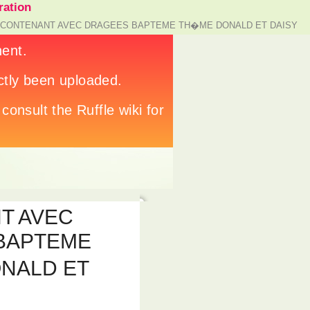
ation
- CONTENANT AVEC DRAGEES BAPTEME TH�ME DONALD ET DAISY
T AVEC
BAPTEME
NALD ET