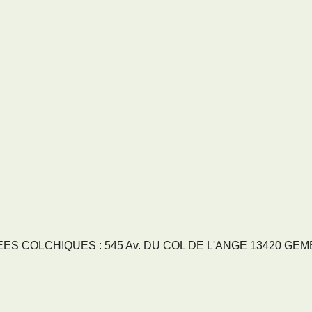
S COLCHIQUES : 545 Av. DU COL DE L'ANGE 13420 GEMENO
RVICES
NOS SECTEURS