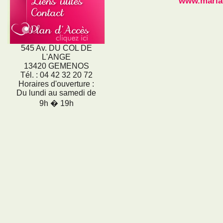
www.maria
545 Av. DU COL DE
L'ANGE
13420 GEMENOS
Tél. : 04 42 32 20 72
Horaires d'ouverture :
Du lundi au samedi de
9h � 19h