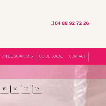
04 88 92 72 26
TION DE SUPPORTS
GUIDE LOCAL
CONTACT
15
16
17
18