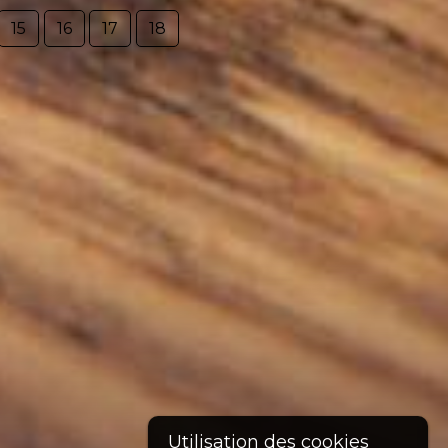
15
16
17
18