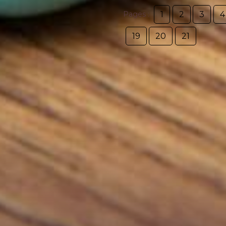
1
2
3
4
Pages :
19
20
21