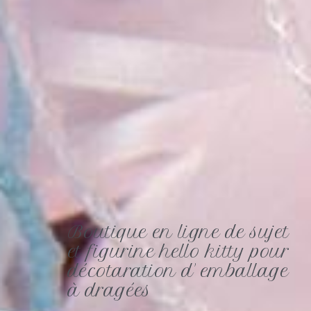
Boutique en ligne de sujet
et figurine hello kitty pour
décotaration d' emballage
à dragées