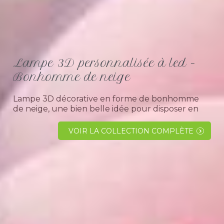
Lampe 3D personnalisée à led -
Bonhomme de neige
Lampe 3D décorative en forme de bonhomme
de neige, une bien belle idée pour disposer en
décoration à coté du sapin de noël.Comment
utiliser la lampe 3D ?Son effet lumineux à
VOIR LA COLLECTION COMPLÈTE
changement de couleur...