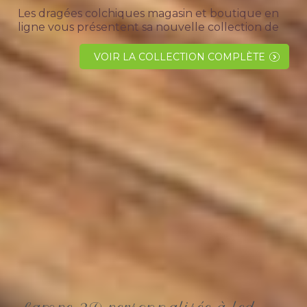
Les dragées colchiques magasin et boutique en
ligne vous présentent sa nouvelle collection de
lampe 3D personnalisée "arbre de vie" large
choix pour tous les gouts. Convient pour les
VOIR LA COLLECTION COMPLÈTE
grands parents, parents et...