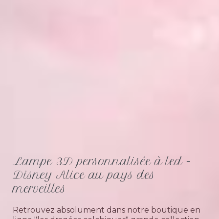
Lampe 3D personnalisée à led -
Disney Alice au pays des
merveilles
Retrouvez absolument dans notre boutique en