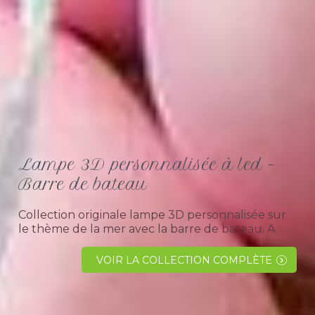
Lampe 3D personnalisée à led -
Barre de bateau
Collection originale lampe 3D personnalisée sur
le thème de la mer avec la barre de bateau. A
découvrir absolument pour offrir à l' occasion d'
un anniversaire ou pour noël.Si vous souhaitez
VOIR LA COLLECTION COMPLÈTE
trouvez un cadeau...