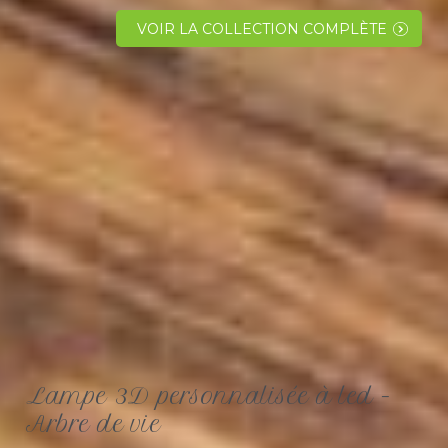
lampe 3D personnalisée sur le thème d' Astérix la
bande dessinée à succès. Comment ne pas
VOIR LA COLLECTION COMPLÈTE
connaitre les...
Lampe 3D personnalisée à led -
Arbre de vie