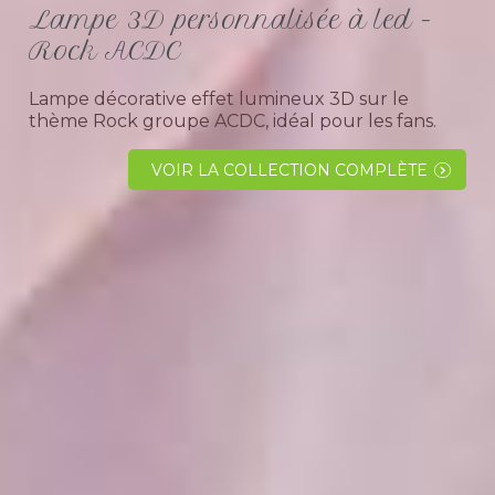
Lampe 3D personnalisée à led -
Rock ACDC
Lampe décorative effet lumineux 3D sur le
thème Rock groupe ACDC, idéal pour les fans.
Grande collection à ne pas rater.Pour quel
évènement offrir cette lampe ?Une belle idée
VOIR LA COLLECTION COMPLÈTE
cadeau pour une...