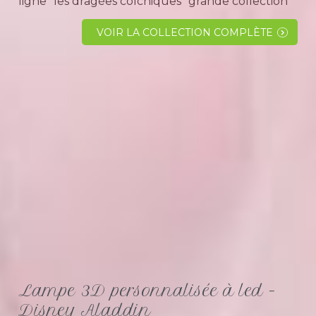
ligne "les dragées colchiques" grande collection
d' objets décoratifs sur le thème de Disney
personnage Alice aux pays des
VOIR LA COLLECTION COMPLÈTE
merveilles.Trouvez une belle idée cadeau pour...
Lampe 3D personnalisée à led -
Disney Aladdin