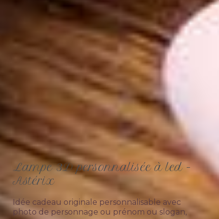
Lampe 3D personnalisée à led -
Astérix
Idée cadeau originale personnalisable avec
photo de personnage ou prénom ou slogan,