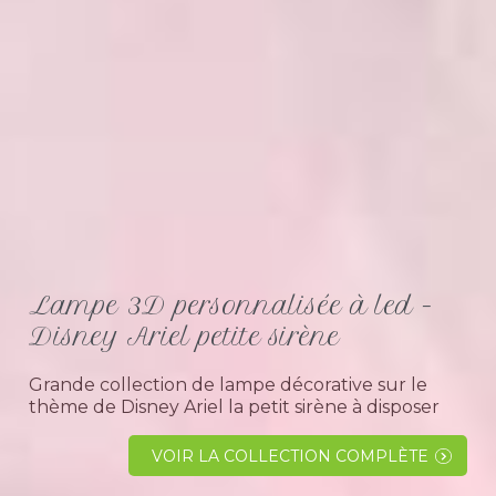
Lampe 3D personnalisée à led -
Disney Ariel petite sirène
Grande collection de lampe décorative sur le
thème de Disney Ariel la petit sirène à disposer
comme lampe de chevet dans une chambre d'
enfant.Idée cadeau original pour fille Si vous
VOIR LA COLLECTION COMPLÈTE
chercher une idée...