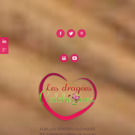
EURL LES DRAGEES COLCHIQUES
800 Avenue du château de jouques