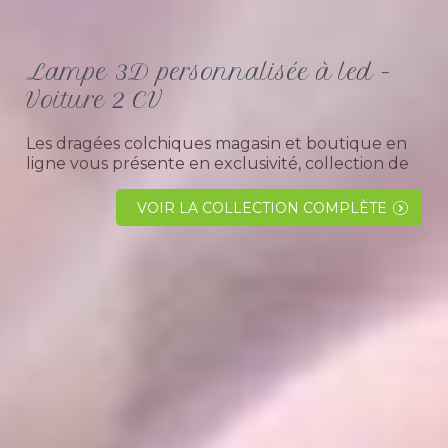
Lampe 3D personnalisée à led -
Voiture 2 CV
Les dragées colchiques magasin et boutique en
ligne vous présente en exclusivité, collection de
lampe décorative à illusion 3 D en forme de
voiture pour anniversaire, à noël ou pour un...
VOIR LA COLLECTION COMPLÈTE