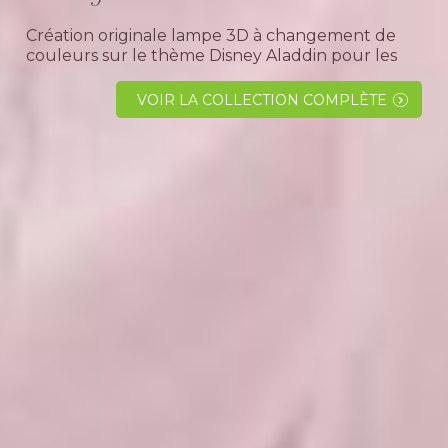
Création originale lampe 3D à changement de
couleurs sur le thème Disney Aladdin pour les
fans de dessin animé.Caractéristique et fonction
de la lampe 3D Disney AladdinObjet décoratif
VOIR LA COLLECTION COMPLÈTE
original à...