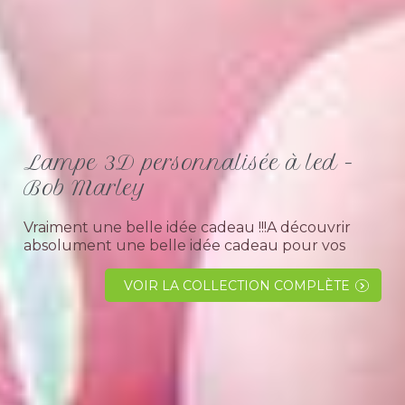
Lampe 3D personnalisée à led -
Bob Marley
Vraiment une belle idée cadeau !!!A découvrir
absolument une belle idée cadeau pour vos
évènements festifs comme anniversaire ou fêtes
de Noël. Lampe 3D personnalisée avec le
VOIR LA COLLECTION COMPLÈTE
chanteur de reggea...