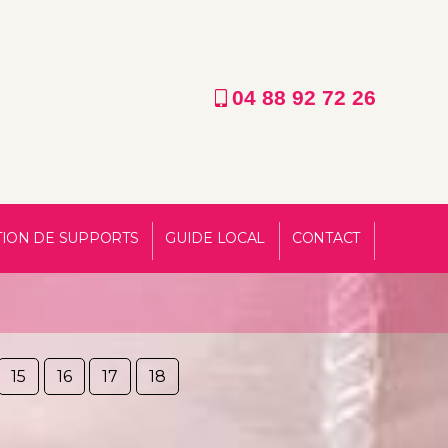
04 88 92 72 26
TION DE SUPPORTS
GUIDE LOCAL
CONTACT
15
16
17
18