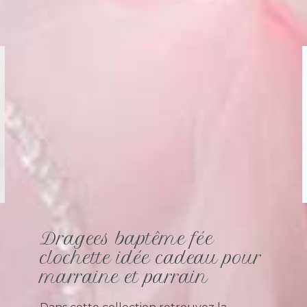
Dragees baptême fée
clochette idée cadeau pour
marraine et parrain