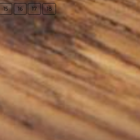
15
16
17
18