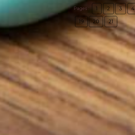
1
2
3
4
Pages :
19
20
21