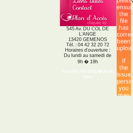
545 Av. DU COL DE
L'ANGE
13420 GEMENOS
Tél. : 04 42 32 20 72
Horaires d'ouverture :
Du lundi au samedi de
9h � 19h
Acheter vos drag�es en
ligne