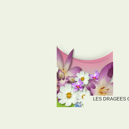
LES DRAGEES CO
LIENS
NOS SE