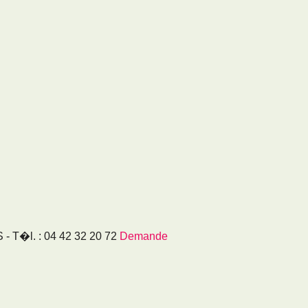
T�l. : 04 42 32 20 72
Demande