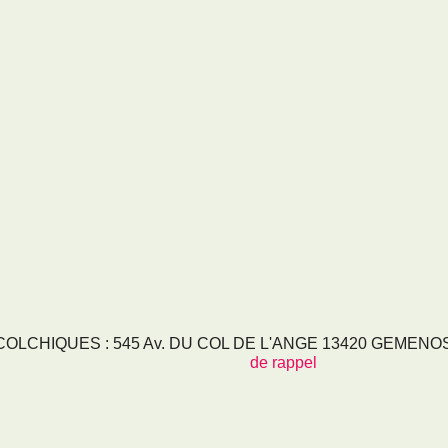
LCHIQUES : 545 Av. DU COL DE L'ANGE 13420 GEMENOS - 
de rappel
RVICES
NOS SECTEURS