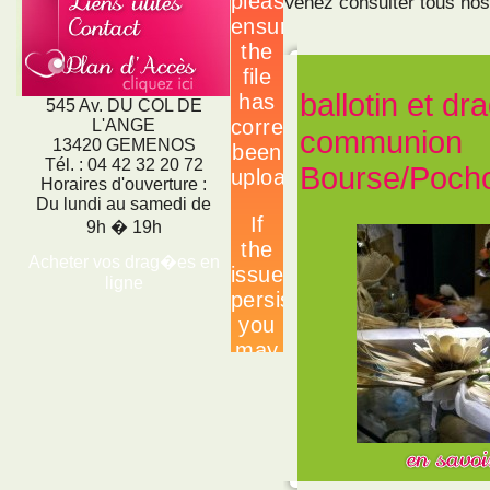
Venez consulter tous nos
ballotin et d
545 Av. DU COL DE
L'ANGE
communion
13420 GEMENOS
Tél. : 04 42 32 20 72
Bourse/Pocho
Horaires d'ouverture :
Du lundi au samedi de
9h � 19h
Acheter vos drag�es en
ligne