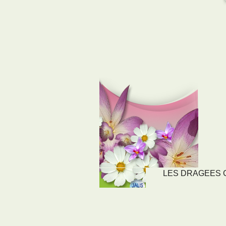
LES DRAGEES CO
LIENS
NOS SE