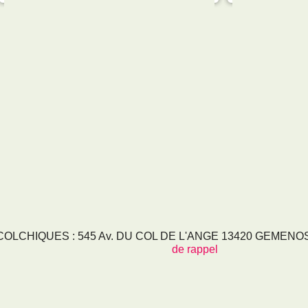
LCHIQUES : 545 Av. DU COL DE L'ANGE 13420 GEMENOS - 
de rappel
RVICES
NOS SECTEURS