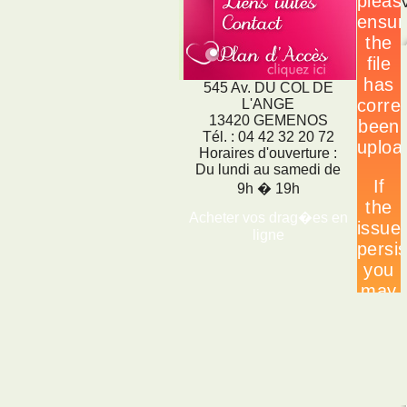
545 Av. DU COL DE
L'ANGE
13420 GEMENOS
Tél. : 04 42 32 20 72
Horaires d'ouverture :
Du lundi au samedi de
9h � 19h
Acheter vos drag�es en
ligne