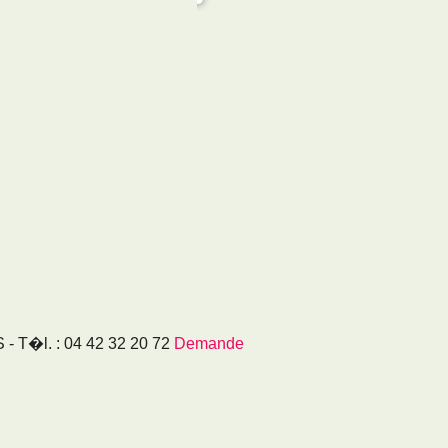
T�l. : 04 42 32 20 72
Demande