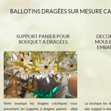
BALLOTINS DRAGÉES SUR MESURE CAS
SUPPORT PANIER POUR
DECOR
BOUQUET A DRAGÉES
MOULI
EMBA
Notre boutique les dragées colchiques vous
La boutique les 
présentent les supports à dragées paniers : idéal
des support à drag