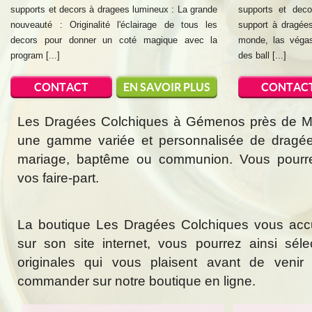
supports et decors à dragees lumineux : La grande
supports et dec
nouveauté : Originalité l'éclairage de tous les
support à dragées
decors pour donner un coté magique avec la
monde, las végas
program [...]
des ball [...]
CONTACT
EN SAVOIR PLUS
CONTAC
Les Dragées Colchiques à Gémenos près de Mar
une gamme variée et personnalisée de dragée
mariage, baptême ou communion. Vous pourr
vos faire-part.
La boutique Les Dragées Colchiques vous acc
sur son site internet, vous pourrez ainsi sél
originales qui vous plaisent avant de veni
commander sur notre boutique en ligne.