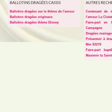
BALLOTINS DRAGÉES CASSIS
AUTRES RECH
Ballotins dragées sur le thème de l'amour
Contenant de 
Ballotins dragées originaux
l'amour La Ciota
Ballotins dragées thème Disney
Faire-part en 
Campagne
Dragées mariage
Présentoir à dra
Mer 83270
Faire-part bap
Maximin la Sain