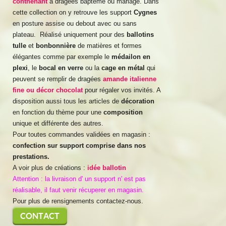
contnenant
à dragées bapteme ou mariage. Dans
cette collection on y retrouve les support
Cygnes
en posture assise ou debout avec ou sans
plateau. Réalisé uniquement pour des
ballotins
tulle
et
bonbonnière
de matières et formes
élégantes comme par exemple le
médailon en
plexi
, le
bocal en verre
ou la
cage en métal
qui
peuvent se remplir de dragées
amande italienne
fine ou décor chocolat
pour régaler vos invités. A
disposition aussi tous les articles de
décoration
en fonction du thème pour une
composition
unique et différente des autres.
Pour toutes commandes validées en magasin :
confection sur support comprise dans nos
prestations.
A voir plus de créations :
idée ballotin
Attention : la livraison d' un support n' est pas
réalisable, il faut venir récuperer en magasin.
Pour plus de rensignements contactez-nous.
CONTACT