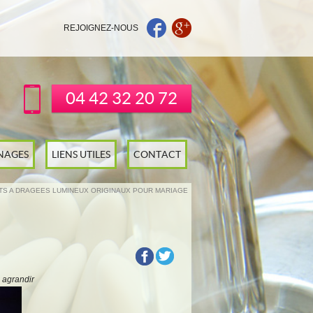
REJOIGNEZ-NOUS
04 42 32 20 72
NAGES
LIENS UTILES
CONTACT
TS A DRAGEES LUMINEUX ORIGINAUX POUR MARIAGE
 agrandir