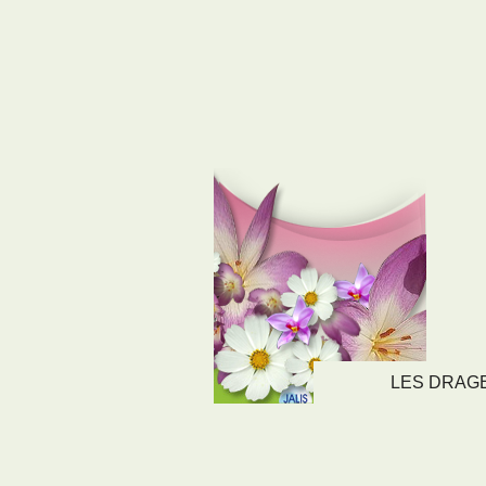
LES DRAGEE
LIENS
NOS SE