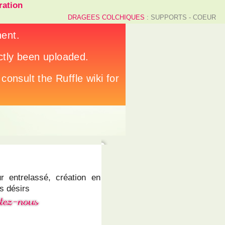
ation
DRAGEES COLCHIQUES
: SUPPORTS - COEUR
 entrelassé, création en
s désirs