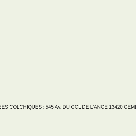
S COLCHIQUES : 545 Av. DU COL DE L'ANGE 13420 GEMENO
RVICES
NOS SECTEURS