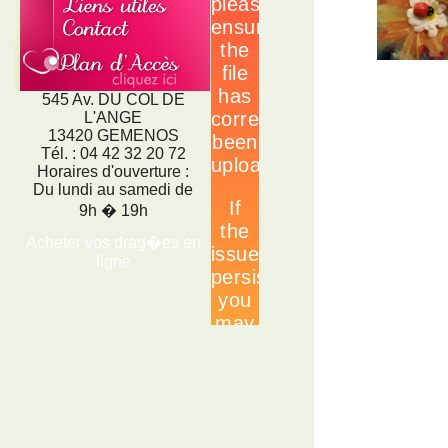
545 Av. DU COL DE
L'ANGE
13420 GEMENOS
Tél. : 04 42 32 20 72
Horaires d'ouverture :
Du lundi au samedi de
9h � 19h
Acheter vos drag�es en
ligne