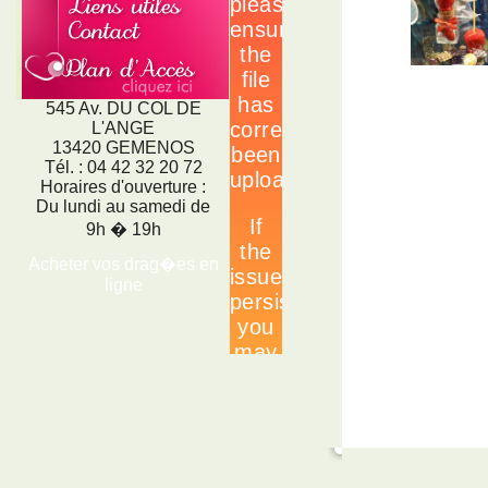
545 Av. DU COL DE
L'ANGE
13420 GEMENOS
Tél. : 04 42 32 20 72
Horaires d'ouverture :
Du lundi au samedi de
9h � 19h
Acheter vos drag�es en
ligne