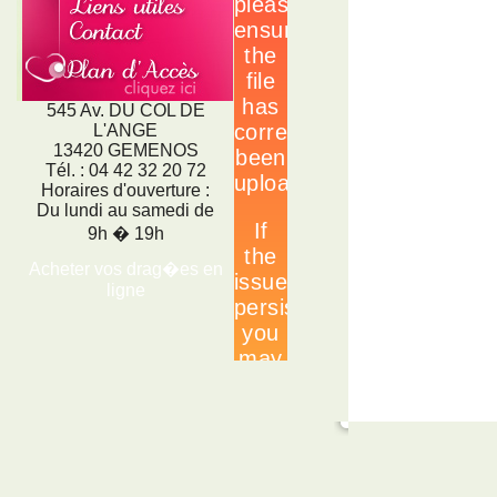
545 Av. DU COL DE
L'ANGE
13420 GEMENOS
Tél. : 04 42 32 20 72
Horaires d'ouverture :
Du lundi au samedi de
9h � 19h
Acheter vos drag�es en
ligne